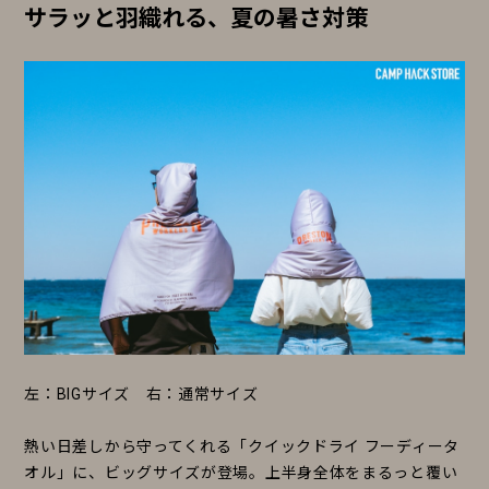
サラッと羽織れる、夏の暑さ対策
左：BIGサイズ 右：通常サイズ
熱い日差しから守ってくれる「クイックドライ フーディータ
オル」に、ビッグサイズが登場。上半身全体をまるっと覆い