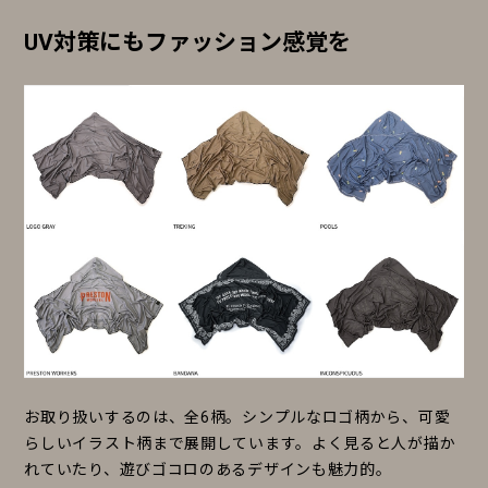
UV対策にもファッション感覚を
お取り扱いするのは、全6柄。シンプルなロゴ柄から、可愛
らしいイラスト柄まで展開しています。よく見ると人が描か
れていたり、遊びゴコロのあるデザインも魅力的。