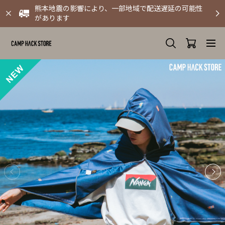
熊本地震の影響により、一部地域で配送遅延の可能性
があります