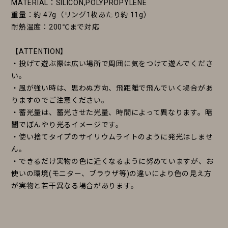
MATERIAL：SILICON,POLYPROPYLENE
重量：約 47g（リング1枚あたり約 11g）
耐熱温度：200℃まで対応
【ATTENTION】
・投げて遊ぶ際は広い場所で周囲に気をつけて遊んでくださ
い。
・風が強い時は、思わぬ方向、飛距離で飛んでいく場合があ
りますのでご注意ください。
・蓄光量は、蓄光させた光量、時間によって異なります。暗
闇でぼんやり光るイメージです。
・使い捨てタイプのサイリウムライトのように発光はしませ
ん。
・できるだけ実物の色に近くなるように努めていますが、お
使いの環境(モニター、ブラウザ等)の違いにより色の見え方
が実物と若干異なる場合があります。