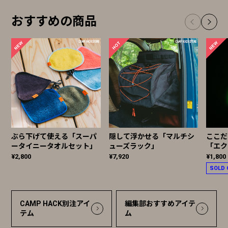
おすすめの商品
ぶら下げて使える「スーパ
隠して浮かせる「マルチシ
ここだ
ータイニータオルセット」
ューズラック」
「エク
¥2,800
¥7,920
¥1,800
SOLD 
CAMP HACK別注アイ
編集部おすすめアイテ
テム
ム