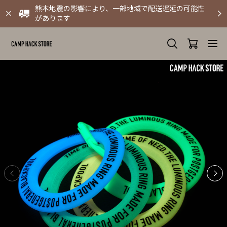
熊本地震の影響により、一部地域で配送遅延の可能性
があります