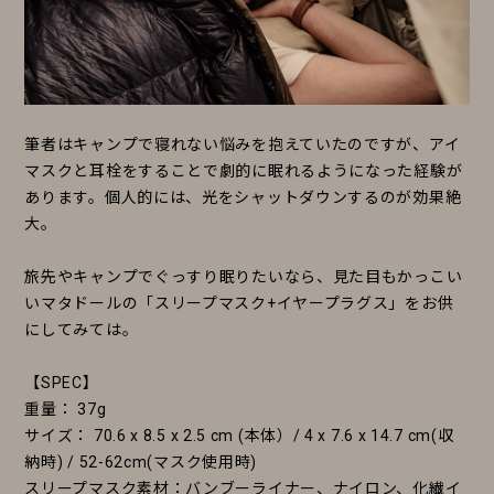
筆者はキャンプで寝れない悩みを抱えていたのですが、アイ
マスクと耳栓をすることで劇的に眠れるようになった経験が
あります。個人的には、光をシャットダウンするのが効果絶
大。
旅先やキャンプでぐっすり眠りたいなら、見た目もかっこい
いマタドールの「スリープマスク+イヤープラグス」をお供
にしてみては。
【SPEC】
重量： 37g
サイズ： 70.6 x 8.5 x 2.5 cm (本体）/ 4 x 7.6 x 14.7 cm(収
納時) / 52-62cm(マスク使用時)
スリープマスク素材：バンブーライナー、ナイロン、化繊イ