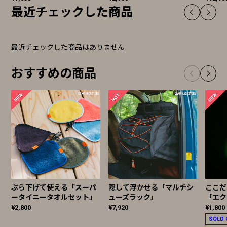
最近チェックした商品
最近チェックした商品はありません
おすすめの商品
ぶら下げて使える「スーパ
隠して浮かせる「マルチシ
ここだ
ータイニータオルセット」
ューズラック」
「エク
¥2,800
¥7,920
¥1,800
SOLD 