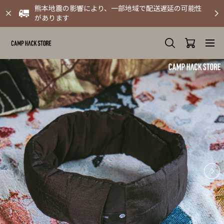
熊本地震の影響により、一部地域で配送遅延の可能性
があります