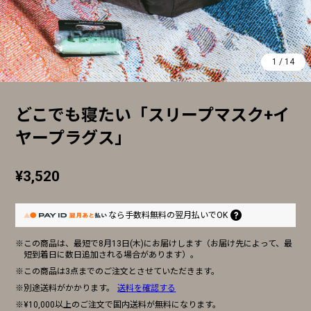
1
/
14
どこでも寝たい「スリープマスク+イ
ヤープラグス」
¥3,520
なら
手数料無料の
翌月払いでOK
※この商品は、最短で8月13日(木)にお届けします（お届け先によって、最
短到着日に数日追加される場合があります）。
※この商品は3点までのご注文とさせていただきます。
※別途送料がかかります。
送料を確認する
※¥10,000以上のご注文で国内送料が無料になります。