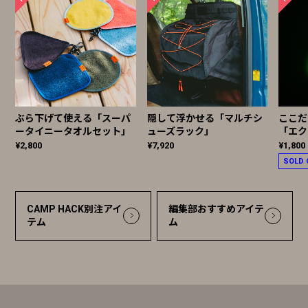
ぶら下げて使える「スーパ
隠して浮かせる「マルチシ
ここだ
ータイニータオルセット」
ューズラック」
「エク
¥2,800
¥7,920
¥1,800
SOLD 
CAMP HACK別注アイ
編集部おすすめアイテ
テム
ム