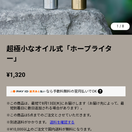
1
/
8
超極小なオイル式「ホープライタ
ー」
¥1,320
なら
手数料無料の
翌月払いでOK
※この商品は、最短で8月13日(木)にお届けします（お届け先によって、最
短到着日に数日追加される場合があります）。
※この商品は5点までのご注文とさせていただきます。
※別途送料がかかります。
送料を確認する
※¥10,000以上のご注文で国内送料が無料になります。