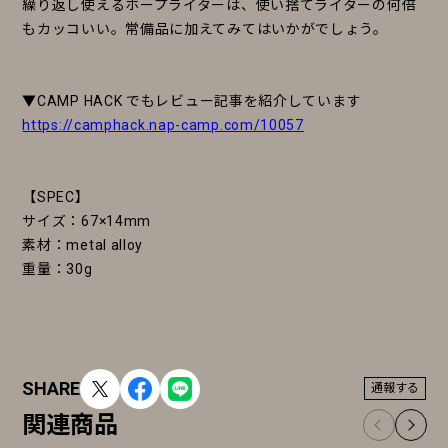
繰り返し使えるホープライターは、使い捨てライターの何倍
もカッコいい。常備品に加えてみてはいかがでしょう。
▼CAMP HACK でもレビュー記事を紹介しています
https://camphack.nap-camp.com/10057
【SPEC】
サイズ：67×14mm
素材：metal alloy
重量：30g
SHARE
通報する
関連商品