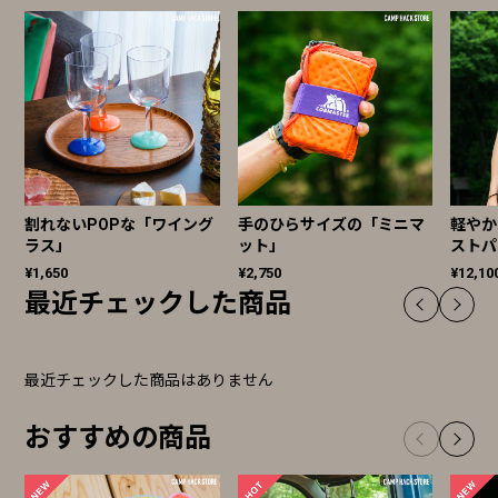
割れないPOPな「ワイング
手のひらサイズの「ミニマ
軽やか
ラス」
ット」
ストパ
¥1,650
¥2,750
¥12,10
最近チェックした商品
最近チェックした商品はありません
おすすめの商品